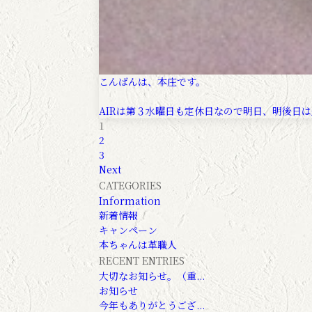
こんばんは、本庄です。
AIRは第３水曜日も定休日なので明日、明後日は連休
1
2
3
Next
CATEGORIES
Information
新着情報
キャンペーン
本ちゃんは革職人
RECENT ENTRIES
大切なお知らせ。（重...
お知らせ
今年もありがとうござ...