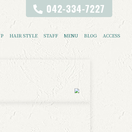
042-334-7227
UP
HAIR STYLE
STAFF
MENU
BLOG
ACCESS