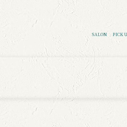
SALON
PICK 