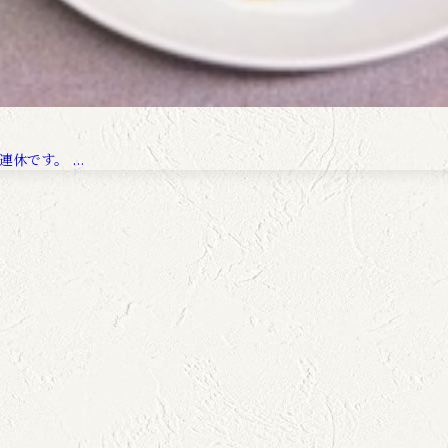
です。 ...