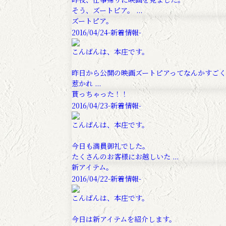
そう、ズートピア。 ...
ズートピア。
2016/04/24
-新着情報-
こんばんは、本庄です。
昨日から公開の映画ズートピアってなんかすごく
惹かれ ...
貰っちゃった！！
2016/04/23
-新着情報-
こんばんは、本庄です。
今日も満員御礼でした。
たくさんのお客様にお越しいた ...
新アイテム。
2016/04/22
-新着情報-
こんばんは、本庄です。
今日は新アイテムを紹介します。