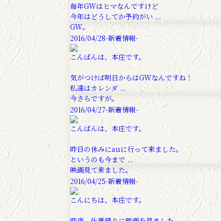
毎年GWはヒマなんですけど
今年はどうしてか予約がい ...
GW。
2016/04/28
-新着情報-
こんばんは、本庄です。
気がつけば明日からはGWなんですね！
私達はカレンダ ...
今さらですが。
2016/04/27
-新着情報-
こんばんは、本庄です。
昨日の休みにauに行って来ました。
というのも今まで ...
映画見て来ました。
2016/04/25
-新着情報-
こんにちは、本庄です。
昨夜、仕事帰りに映画を見ました。