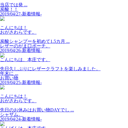
当店では発 ...
炭酸！！
2019/04/27
-新着情報-
こんにちは！
おがさわらです。
炭酸シャンプーを初めて1.5カ月 ...
レザーのがま口ポーチ。
2019/04/26
-新着情報-
こんにちは、本庄です。
先日久しぶりにレザークラフトを楽しみました。
年末に ...
お買い物
2019/04/25
-新着情報-
こんにちは！
おがさわらです。
先日のお休みはお買い物DAYでし ...
シャザム。
2019/04/24
-新着情報-