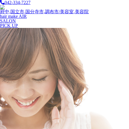
042-334-7227
府中,国立市,国分寺市,調布市/美容室,美容院
hair make AIR
SALON
PICK UP