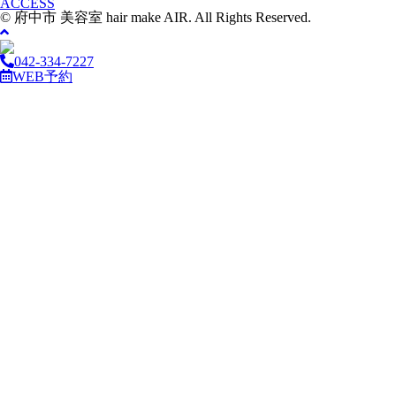
ACCESS
© 府中市 美容室 hair make AIR. All Rights Reserved.
042-334-7227
WEB予約