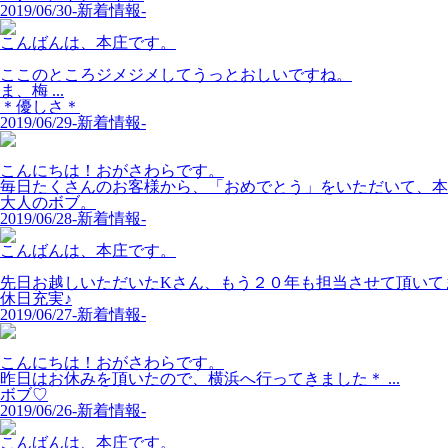
2019/06/30
-新着情報-
こんばんは、本庄です。
ここのところジメジメしてうっとおしいですね。
ま、梅 ...
＊優しさ＊
2019/06/29
-新着情報-
こんにちは！おがさわらです。
毎日たくさんのお客様から、「おめでとう」をいただいて、本 .
大人のボブ。
2019/06/28
-新着情報-
こんばんは、本庄です。
先日お越しいただいたKさん、もう２０年も担当させて頂いてます
休日充実♪
2019/06/27
-新着情報-
こんにちは！おがさわらです。
昨日はお休みを頂いたので、横浜へ行ってきました＊ ...
ボブ♡
2019/06/26
-新着情報-
こんばんは、本庄です。