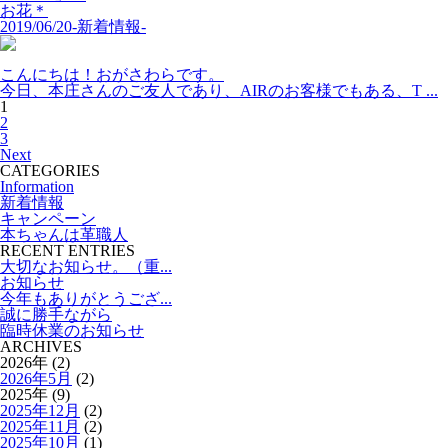
お花＊
2019/06/20
-新着情報-
こんにちは！おがさわらです。
今日、本庄さんのご友人であり、AIRのお客様でもある、T ...
1
2
3
Next
CATEGORIES
Information
新着情報
キャンペーン
本ちゃんは革職人
RECENT ENTRIES
大切なお知らせ。（重...
お知らせ
今年もありがとうござ...
誠に勝手ながら
臨時休業のお知らせ
ARCHIVES
2026年 (2)
2026年5月
(2)
2025年 (9)
2025年12月
(2)
2025年11月
(2)
2025年10月
(1)