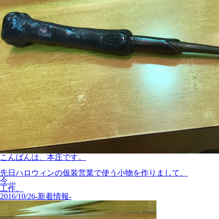
こんばんは、本庄です。
先日ハロウィンの仮装営業で使う小物を作りまして、
今 ...
工作。
2016/10/26
-新着情報-