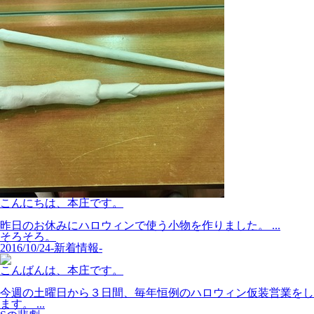
こんにちは、本庄です。
昨日のお休みにハロウィンで使う小物を作りました。 ...
そろそろ。
2016/10/24
-新着情報-
こんばんは、本庄です。
今週の土曜日から３日間、毎年恒例のハロウィン仮装営業をし
ます。 ...