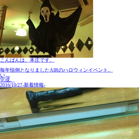
こんばんは、本庄です。
毎年恒例となりましたAIRのハロウィンイベント。
い ...
完成。
2016/10/27
-新着情報-