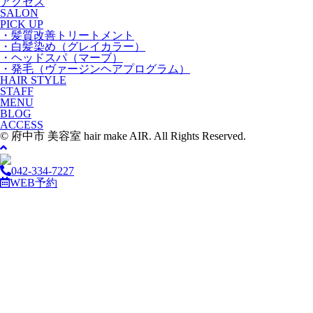
アクセス
SALON
PICK UP
・髪質改善トリートメント
・白髪染め（グレイカラー）
・ヘッドスパ（マーブ）
・発毛（ヴァージンヘアプログラム）
HAIR STYLE
STAFF
MENU
BLOG
ACCESS
© 府中市 美容室 hair make AIR. All Rights Reserved.
042-334-7227
WEB予約