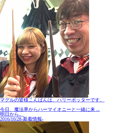
マグルの皆様こんばんは、ハリーポッターです。
今日、魔法界からハーマイオニーと一緒に来 ...
明日から。
2016/10/28
-新着情報-