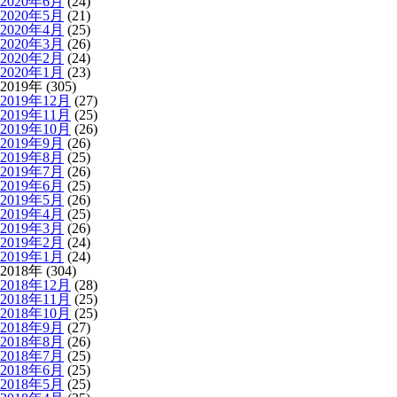
2020年6月
(24)
2020年5月
(21)
2020年4月
(25)
2020年3月
(26)
2020年2月
(24)
2020年1月
(23)
2019年 (305)
2019年12月
(27)
2019年11月
(25)
2019年10月
(26)
2019年9月
(26)
2019年8月
(25)
2019年7月
(26)
2019年6月
(25)
2019年5月
(26)
2019年4月
(25)
2019年3月
(26)
2019年2月
(24)
2019年1月
(24)
2018年 (304)
2018年12月
(28)
2018年11月
(25)
2018年10月
(25)
2018年9月
(27)
2018年8月
(26)
2018年7月
(25)
2018年6月
(25)
2018年5月
(25)