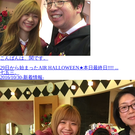
こんばんは、関です。
29日から始まったAIR HALLOWEEN★本日最終日!!!! ...
七五三。
2016/10/30
-新着情報-