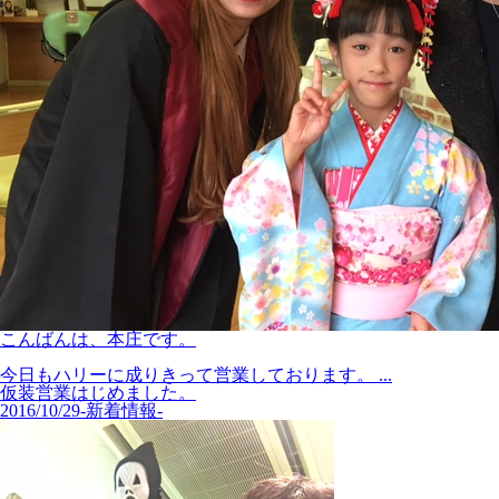
こんばんは、本庄です。
今日もハリーに成りきって営業しております。 ...
仮装営業はじめました。
2016/10/29
-新着情報-