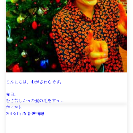
こんにちは、おがさわらです。
先日、
むさ苦しかった髪の毛をすっ ...
かにかに
2013/11/25
-新着情報-