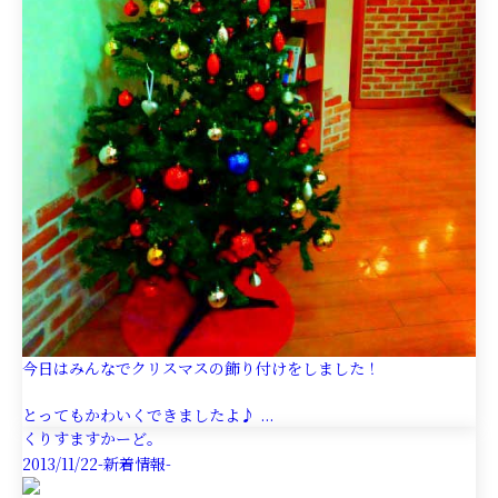
今日はみんなでクリスマスの飾り付けをしました！
とってもかわいくできましたよ♪ ...
くりすますかーど。
2013/11/22
-新着情報-