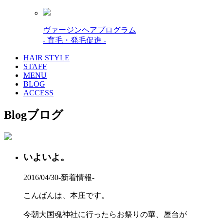
ヴァージンヘアプログラム
- 育毛・発毛促進 -
HAIR STYLE
STAFF
MENU
BLOG
ACCESS
Blog
ブログ
いよいよ。
2016/04/30
-新着情報-
こんばんは、本庄です。
今朝大国魂神社に行ったらお祭りの華、屋台が