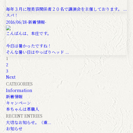
毎年３月に理美容関係者２０名で講演会を主催しております。 ...
スパ！
2016/06/18
-新着情報-
こんばんは、本庄です。
今日は暑かったですね！
そんな暑い日はやっぱりヘッド ...
1
2
3
Next
CATEGORIES
Information
新着情報
キャンペーン
本ちゃんは革職人
RECENT ENTRIES
大切なお知らせ。（重...
お知らせ