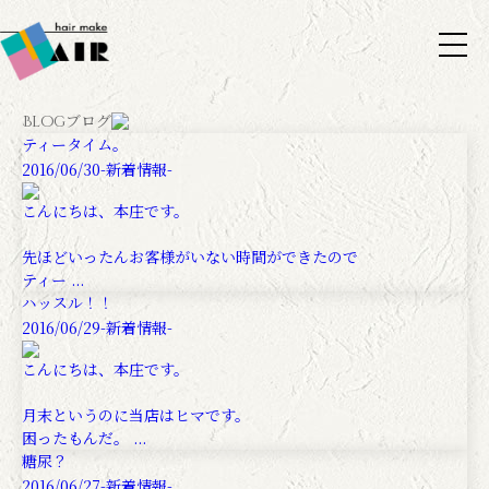
ブログ
Blog
ティータイム。
2016/06/30
-新着情報-
こんにちは、本庄です。
先ほどいったんお客様がいない時間ができたので
ティー ...
ハッスル！！
2016/06/29
-新着情報-
こんにちは、本庄です。
月末というのに当店はヒマです。
困ったもんだ。 ...
糖尿？
2016/06/27
-新着情報-