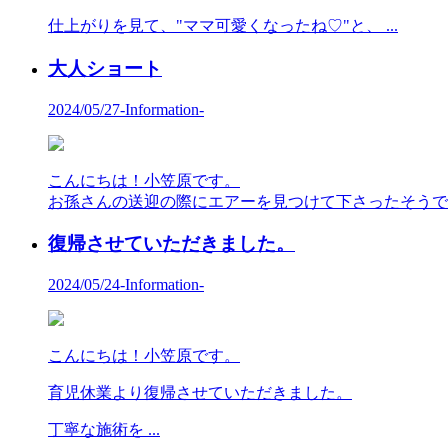
仕上がりを見て、"ママ可愛くなったね♡"と、 ...
大人ショート
2024/05/27
-Information-
こんにちは！小笠原です。
お孫さんの送迎の際にエアーを見つけて下さったそうです☺️
復帰させていただきました。
2024/05/24
-Information-
こんにちは！小笠原です。
育児休業より復帰させていただきました。
丁寧な施術を ...