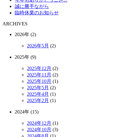
誠に勝手ながら
臨時休業のお知らせ
ARCHIVES
2026年 (2)
2026年5月
(2)
2025年 (9)
2025年12月
(2)
2025年11月
(2)
2025年10月
(1)
2025年5月
(2)
2025年4月
(1)
2025年2月
(1)
2024年 (15)
2024年12月
(1)
2024年10月
(3)
2024年8月
(1)