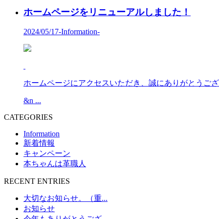
ホームページをリニューアルしました！
2024/05/17
-Information-
ホームページにアクセスいただき、誠にありがとうござ
&n ...
CATEGORIES
Information
新着情報
キャンペーン
本ちゃんは革職人
RECENT ENTRIES
大切なお知らせ。（重...
お知らせ
今年もありがとうござ...