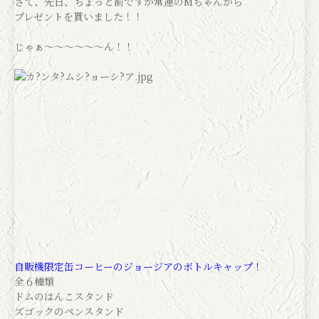
さて、先日、ちょっと前ですが常連のMちゃんから
プレゼントを貰いました！！
じゃぁ〜〜〜〜〜〜ん！！
自販機限定缶コーヒーのジョージアのボトルキャップ！
全６種類
ドムのはんこスタンド
ズゴックのペンスタンド