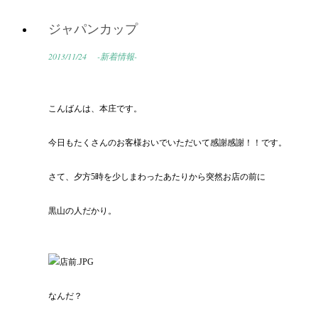
ジャパンカップ
2013/11/24
-新着情報-
こんばんは、本庄です。
今日もたくさんのお客様おいでいただいて感謝感謝！！です。
さて、夕方5時を少しまわったあたりから突然お店の前に
黒山の人だかり。
なんだ？