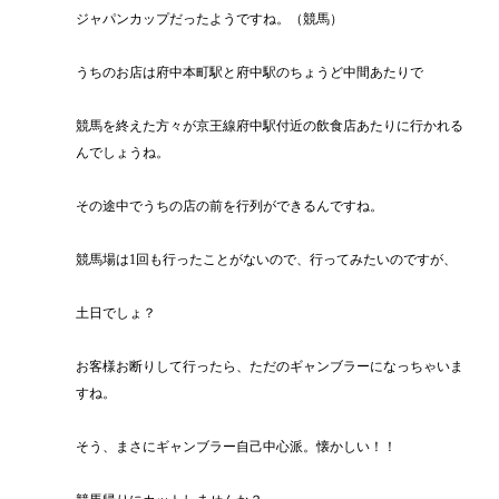
ジャパンカップだったようですね。（競馬）
うちのお店は府中本町駅と府中駅のちょうど中間あたりで
競馬を終えた方々が京王線府中駅付近の飲食店あたりに行かれる
んでしょうね。
その途中でうちの店の前を行列ができるんですね。
競馬場は1回も行ったことがないので、行ってみたいのですが、
土日でしょ？
お客様お断りして行ったら、ただのギャンブラーになっちゃいま
すね。
そう、まさにギャンブラー自己中心派。懐かしい！！