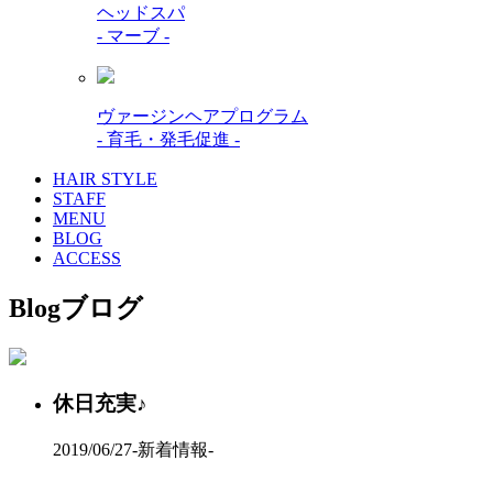
ヘッドスパ
- マーブ -
ヴァージンヘアプログラム
- 育毛・発毛促進 -
HAIR STYLE
STAFF
MENU
BLOG
ACCESS
Blog
ブログ
休日充実♪
2019/06/27
-新着情報-