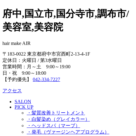
府中,国立市,国分寺市,調布市/
美容室,美容院
hair make AIR
〒183-0022 東京都府中市宮西町2-13-4-1F
定休日：火曜日 / 第3水曜日
営業時間：月～土 9:00～19:00
日・祝 9:00～18:00
【予約優先】
042-334-7227
アクセス
SALON
PICK UP
・髪質改善トリートメント
・白髪染め（グレイカラー）
・ヘッドスパ（マーブ）
・発毛（ヴァージンヘアプログラム）