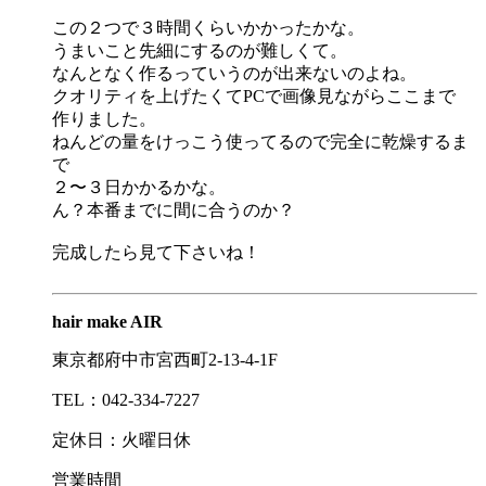
この２つで３時間くらいかかったかな。
うまいこと先細にするのが難しくて。
なんとなく作るっていうのが出来ないのよね。
クオリティを上げたくてPCで画像見ながらここまで
作りました。
ねんどの量をけっこう使ってるので完全に乾燥するま
で
２〜３日かかるかな。
ん？本番までに間に合うのか？
完成したら見て下さいね！
hair make AIR
東京都府中市宮西町2-13-4-1F
TEL：042-334-7227
定休日：火曜日休
営業時間