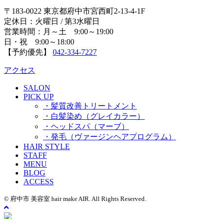
〒183-0022 東京都府中市宮西町2-13-4-1F
定休日：火曜日 / 第3水曜日
営業時間：月～土 9:00～19:00
日・祝 9:00～18:00
【予約優先】
042-334-7227
アクセス
SALON
PICK UP
・髪質改善トリートメント
・白髪染め（グレイカラー）
・ヘッドスパ（マーブ）
・発毛（ヴァージンヘアプログラム）
HAIR STYLE
STAFF
MENU
BLOG
ACCESS
© 府中市 美容室 hair make AIR. All Rights Reserved.