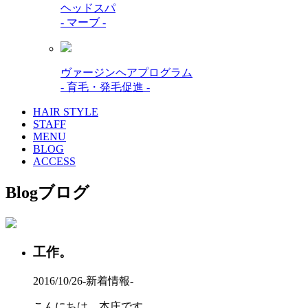
ヘッドスパ
- マーブ -
ヴァージンヘアプログラム
- 育毛・発毛促進 -
HAIR STYLE
STAFF
MENU
BLOG
ACCESS
Blog
ブログ
工作。
2016/10/26
-新着情報-
こんにちは、本庄です。