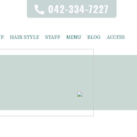
042-334-7227
UP
HAIR STYLE
STAFF
MENU
BLOG
ACCESS