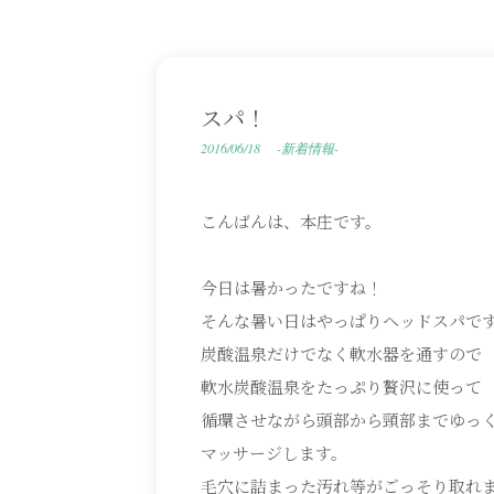
スパ！
2016/06/18
-新着情報-
こんばんは、本庄です。
今日は暑かったですね！
そんな暑い日はやっぱりヘッドスパで
炭酸温泉だけでなく軟水器を通すので
軟水炭酸温泉をたっぷり贅沢に使って
循環させながら頭部から頸部までゆっ
マッサージします。
毛穴に詰まった汚れ等がごっそり取れ