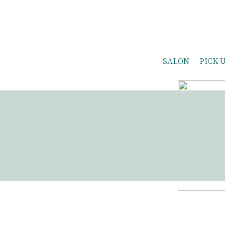
SALON
PICK 