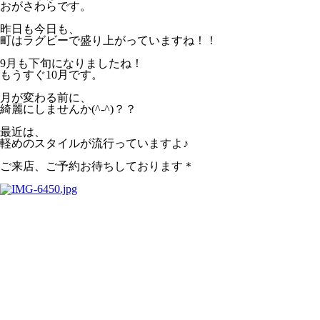
おがさわらです。
昨日も今日も、
町はラグビーで盛り上がっていますね！！
9月も下旬になりましたね！
もうすぐ10月です。
月が変わる前に、
綺麗にしませんか(^-^)？？
最近は、
軽めのスタイルが流行っていますよ♪
ご来店、ご予約お待ちしております＊