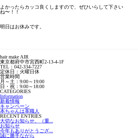
よかったらカッコ良くしますので、ぜひいらして下さい
ね〜！！
明日はお休みです。
hair make AIR
東京都府中市宮西町2-13-4-1F
TEL：042-334-7227
定休日：火曜日休
営業時間
月～土：9:00～19:00
日・祝：9:00～18:00
CATEGORIES
Information
新着情報
キャンペーン
本ちゃんは革職人
RECENT ENTRIES
大切なお知らせ。（重...
お知らせ
今年もありがとうござ...
誠に勝手ながら