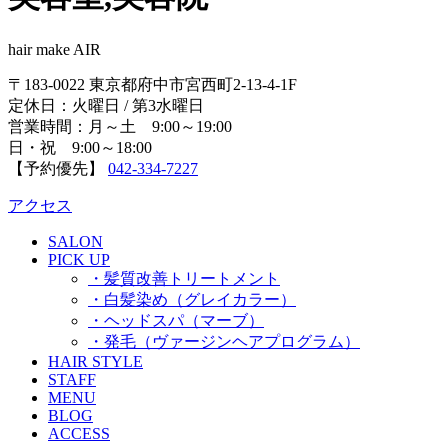
hair make AIR
〒183-0022 東京都府中市宮西町2-13-4-1F
定休日：火曜日 / 第3水曜日
営業時間：月～土 9:00～19:00
日・祝 9:00～18:00
【予約優先】
042-334-7227
アクセス
SALON
PICK UP
・髪質改善トリートメント
・白髪染め（グレイカラー）
・ヘッドスパ（マーブ）
・発毛（ヴァージンヘアプログラム）
HAIR STYLE
STAFF
MENU
BLOG
ACCESS