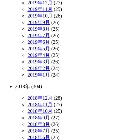
2019年12月
(27)
2019年11月
(25)
2019年10月
(26)
2019年9月
(26)
2019年8月
(25)
2019年7月
(26)
2019年6月
(25)
2019年5月
(26)
2019年4月
(25)
2019年3月
(26)
2019年2月
(24)
2019年1月
(24)
2018年 (304)
2018年12月
(28)
2018年11月
(25)
2018年10月
(25)
2018年9月
(27)
2018年8月
(26)
2018年7月
(25)
2018年6月
(25)