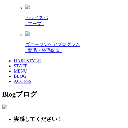
ヘッドスパ
- マーブ -
ヴァージンヘアプログラム
- 育毛・発毛促進 -
HAIR STYLE
STAFF
MENU
BLOG
ACCESS
Blog
ブログ
実感してください！