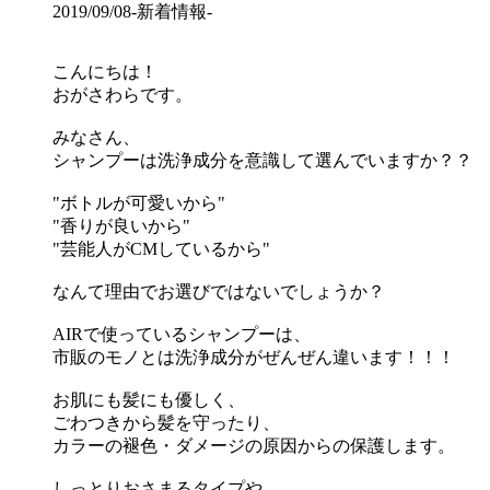
2019/09/08
-新着情報-
こんにちは！
おがさわらです。
みなさん、
シャンプーは洗浄成分を意識して選んでいますか？？
"ボトルが可愛いから"
"香りが良いから"
"芸能人がCMしているから"
なんて理由でお選びではないでしょうか？
AIRで使っているシャンプーは、
市販のモノとは洗浄成分がぜんぜん違います！！！
お肌にも髪にも優しく、
ごわつきから髪を守ったり、
カラーの褪色・ダメージの原因からの保護します。
しっとりおさまるタイプや、