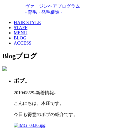
ヴァージンヘアプログラム
- 育毛・発毛促進 -
HAIR STYLE
STAFF
MENU
BLOG
ACCESS
Blog
ブログ
ボブ。
2019/08/29
-新着情報-
こんにちは、本庄です。
今日も得意のボブの紹介です。