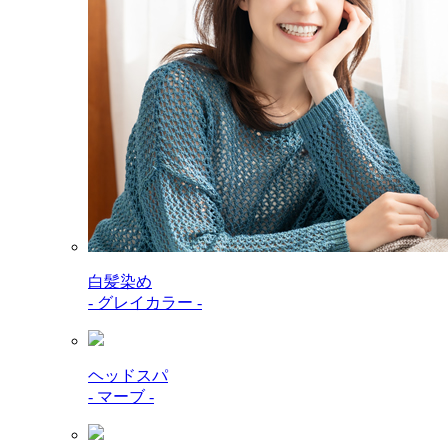
白髪染め
- グレイカラー -
ヘッドスパ
- マーブ -