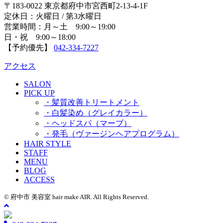
〒183-0022 東京都府中市宮西町2-13-4-1F
定休日：火曜日 / 第3水曜日
営業時間：月～土 9:00～19:00
日・祝 9:00～18:00
【予約優先】
042-334-7227
アクセス
SALON
PICK UP
・髪質改善トリートメント
・白髪染め（グレイカラー）
・ヘッドスパ（マーブ）
・発毛（ヴァージンヘアプログラム）
HAIR STYLE
STAFF
MENU
BLOG
ACCESS
© 府中市 美容室 hair make AIR. All Rights Reserved.