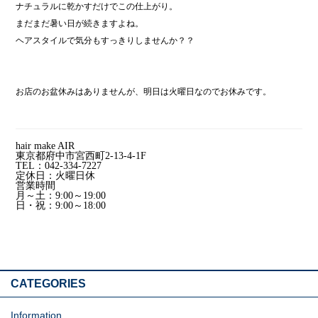
ナチュラルに乾かすだけでこの仕上がり。
まだまだ暑い日が続きますよね。
ヘアスタイルで気分もすっきりしませんか？？
お店のお盆休みはありませんが、明日は火曜日なのでお休みです。
hair make AIR
東京都府中市宮西町2-13-4-1F
TEL：042-334-7227
定休日：火曜日休
営業時間
月～土：9:00～19:00
日・祝：9:00～18:00
CATEGORIES
Information