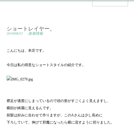
ショートレイヤー。
2019/08/12
-新着情報-
こんにちは、本庄です。
今日は私の得意なショートスタイルの紹介です。
襟足が適度にしまっているので頭の形がすごくよく見えますし、
横顔が綺麗に見えるんです。
前髪は好みに合わせて作りますが、このAさんは少し長めに
下ろしていて、伸びて邪魔になったら横に流すように切りました。