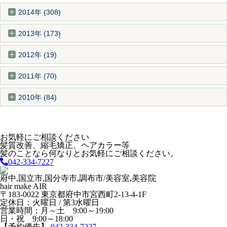
2014年 (308)
2013年 (173)
2012年 (19)
2011年 (70)
2010年 (84)
お気軽にご相談ください
髪質改善、縮毛矯正、ヘアカラー等
髪のことなら何なりとお気軽にご相談ください。
042-334-7227
府中,国立市,国分寺市,調布市/美容室,美容院
hair make AIR
〒183-0022 東京都府中市宮西町2-13-4-1F
定休日：火曜日 / 第3水曜日
営業時間：月～土 9:00～19:00
日・祝 9:00～18:00
【予約優先】
042-334-7227