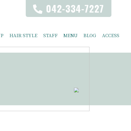
042-334-7227
UP
HAIR STYLE
STAFF
MENU
BLOG
ACCESS