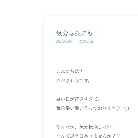
気分転換にも！
2019/08/03
-新着情報-
こんにちは！
おがさわらです。
暑い日が続きすぎて、
毎日暑い暑い言っております(^_^;)
なんだか、気分転換したい！
なんて思う日ありませんか？？