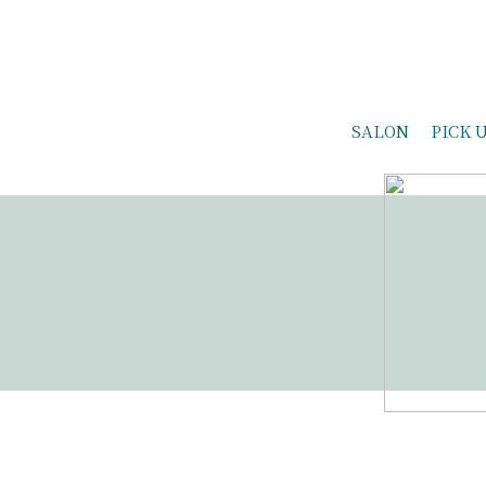
SALON
PICK 