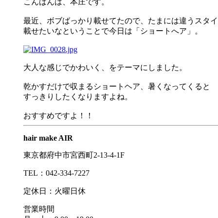
こんばんは、本庄です。
最近、ボブばっかり載せてたので、たまには違うスタイ
載せたいなということで今日は「ショートへア」。
大人な感じでかわいく、をテーマにしました。
乾かすだけで収まるショートヘア、暑くなってくると
すっきりしたくなりますよね。
おすすめですよ！！
hair make AIR
東京都府中市宮西町2-13-4-1F
TEL：042-334-7227
定休日：火曜日休
営業時間