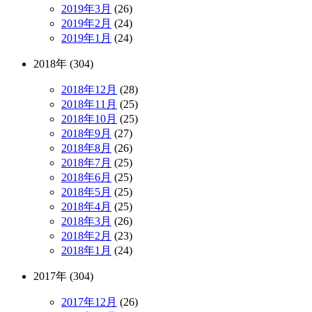
2019年3月
(26)
2019年2月
(24)
2019年1月
(24)
2018年 (304)
2018年12月
(28)
2018年11月
(25)
2018年10月
(25)
2018年9月
(27)
2018年8月
(26)
2018年7月
(25)
2018年6月
(25)
2018年5月
(25)
2018年4月
(25)
2018年3月
(26)
2018年2月
(23)
2018年1月
(24)
2017年 (304)
2017年12月
(26)