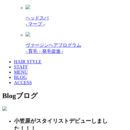
ヘッドスパ
- マーブ -
ヴァージンヘアプログラム
- 育毛・発毛促進 -
HAIR STYLE
STAFF
MENU
BLOG
ACCESS
Blog
ブログ
小笠原がスタイリストデビューしまし
た！！！