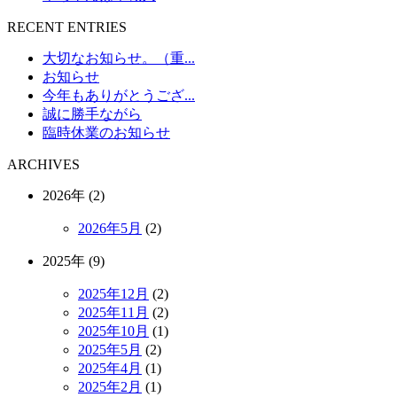
RECENT ENTRIES
大切なお知らせ。（重...
お知らせ
今年もありがとうござ...
誠に勝手ながら
臨時休業のお知らせ
ARCHIVES
2026年 (2)
2026年5月
(2)
2025年 (9)
2025年12月
(2)
2025年11月
(2)
2025年10月
(1)
2025年5月
(2)
2025年4月
(1)
2025年2月
(1)