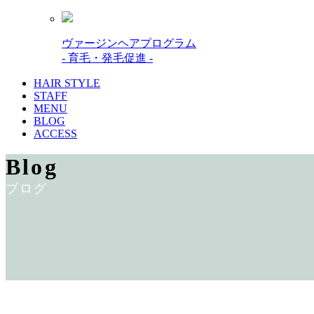
ヴァージンヘアプログラム
- 育毛・発毛促進 -
HAIR STYLE
STAFF
MENU
BLOG
ACCESS
Blog
ブログ