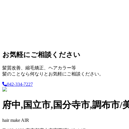
お気軽にご相談ください
髪質改善、縮毛矯正、ヘアカラー等
髪のことなら何なりとお気軽にご相談ください。
042-334-7227
府中,国立市,国分寺市,調布市/
hair make AIR