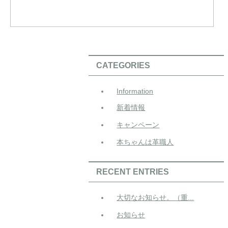
CATEGORIES
Information
新着情報
キャンペーン
本ちゃんは革職人
RECENT ENTRIES
大切なお知らせ。（重...
お知らせ