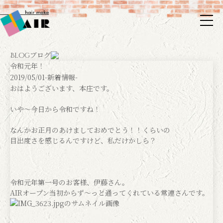
ブログ
Blog
令和元年！
2019/05/01
-新着情報-
おはようございます、本庄です。
いや〜今日から令和ですね！
なんかお正月のあけましておめでとう！！くらいの
目出度さを感じるんですけど、私だけかしら？
令和元年第一号のお客様、伊藤さん。
AIRオープン当初からず〜っと通ってくれている常連さんです。