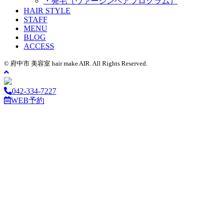
・発毛（ヴァージンヘアプログラム）
HAIR STYLE
STAFF
MENU
BLOG
ACCESS
© 府中市 美容室 hair make AIR. All Rights Reserved.
042-334-7227
WEB予約