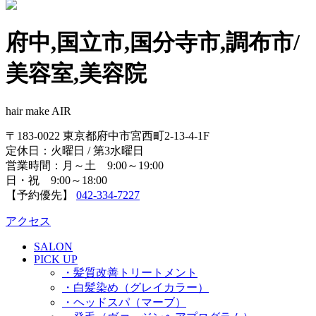
府中,国立市,国分寺市,調布市/
美容室,美容院
hair make AIR
〒183-0022 東京都府中市宮西町2-13-4-1F
定休日：火曜日 / 第3水曜日
営業時間：月～土 9:00～19:00
日・祝 9:00～18:00
【予約優先】
042-334-7227
アクセス
SALON
PICK UP
・髪質改善トリートメント
・白髪染め（グレイカラー）
・ヘッドスパ（マーブ）