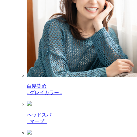
白髪染め
- グレイカラー -
ヘッドスパ
- マーブ -