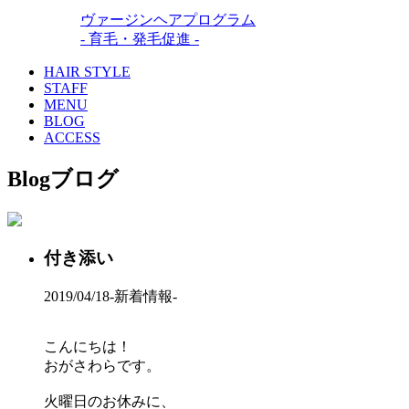
ヴァージンヘアプログラム
- 育毛・発毛促進 -
HAIR STYLE
STAFF
MENU
BLOG
ACCESS
Blog
ブログ
付き添い
2019/04/18
-新着情報-
こんにちは！
おがさわらです。
火曜日のお休みに、