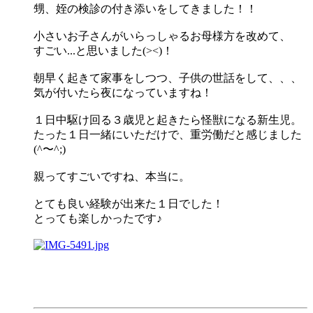
甥、姪の検診の付き添いをしてきました！！
小さいお子さんがいらっしゃるお母様方を改めて、
すごい...と思いました(><)！
朝早く起きて家事をしつつ、子供の世話をして、、、
気が付いたら夜になっていますね！
１日中駆け回る３歳児と起きたら怪獣になる新生児。
たった１日一緒にいただけで、重労働だと感じました
(^〜^;)
親ってすごいですね、本当に。
とても良い経験が出来た１日でした！
とっても楽しかったです♪