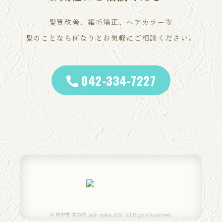
髪質改善、縮毛矯正、ヘアカラー等
髪のことなら何なりとお気軽にご相談ください。
042-334-7227
© 府中市 美容室 hair make AIR. All Rights Reserved.