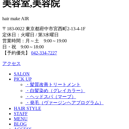
美容室,美容院
hair make AIR
〒183-0022 東京都府中市宮西町2-13-4-1F
定休日：火曜日 / 第3水曜日
営業時間：月～土 9:00～19:00
日・祝 9:00～18:00
【予約優先】
042-334-7227
アクセス
SALON
PICK UP
・髪質改善トリートメント
・白髪染め（グレイカラー）
・ヘッドスパ（マーブ）
・発毛（ヴァージンヘアプログラム）
HAIR STYLE
STAFF
MENU
BLOG