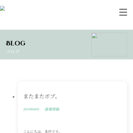
Blog
ブログ
またまたボブ。
2019/04/03
-新着情報-
こんにちは、本庄です。