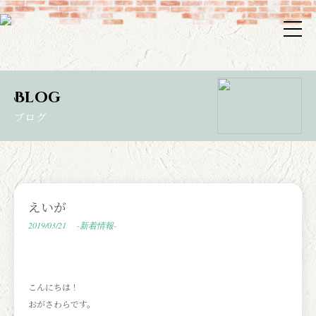
Blog
ブログ
えいが
2019/03/21
-新着情報-
こんにちは！
おがさわらです。