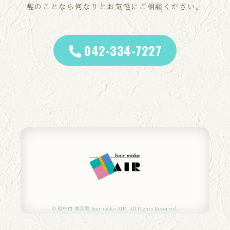
髪のことなら何なりとお気軽にご相談ください。
042-334-7227
© 府中市 美容室 hair make AIR. All Rights Reserved.