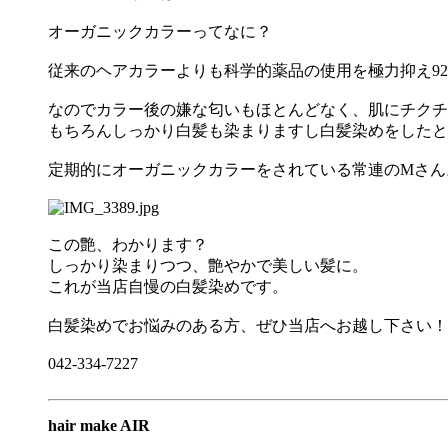
オーガニックカラーってなに？
従来のヘアカラーよりも科学的薬品の使用を極力抑え9
なのでカラー後の嫌な匂いもほとんどなく、肌にチクチ
もちろんしっかり白髪も染まりますし白髪染めをしたと
定期的にオーガニックカラーをされている常連のMさん
この艶、わかります？
しっかり染まりつつ、艶やかで美しい髪に。
これが当店自慢の白髪染めです。
白髪染めでお悩みのある方、ぜひ当店へお越し下さい！
042-334-7227
hair make AIR