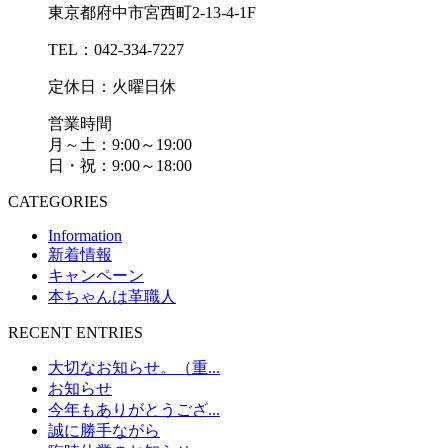
東京都府中市宮西町2-13-4-1F
TEL：042-334-7227
定休日：火曜日休
営業時間
月～土：9:00～19:00
日・祝：9:00～18:00
CATEGORIES
Information
新着情報
キャンペーン
本ちゃんは革職人
RECENT ENTRIES
大切なお知らせ。（重...
お知らせ
今年もありがとうござ...
誠に勝手ながら