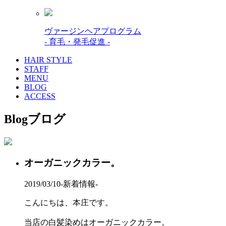
ヴァージンヘアプログラム
- 育毛・発毛促進 -
HAIR STYLE
STAFF
MENU
BLOG
ACCESS
Blog
ブログ
オーガニックカラー。
2019/03/10
-新着情報-
こんにちは、本庄です。
当店の白髪染めはオーガニックカラー。