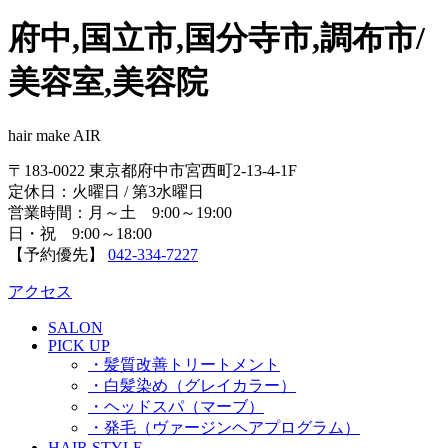
府中,国立市,国分寺市,調布市/
美容室,美容院
hair make AIR
〒183-0022 東京都府中市宮西町2-13-4-1F
定休日：火曜日 / 第3水曜日
営業時間：月～土 9:00～19:00
日・祝 9:00～18:00
【予約優先】
042-334-7227
アクセス
SALON
PICK UP
・髪質改善トリートメント
・白髪染め（グレイカラー）
・ヘッドスパ（マーブ）
・発毛（ヴァージンヘアプログラム）
HAIR STYLE