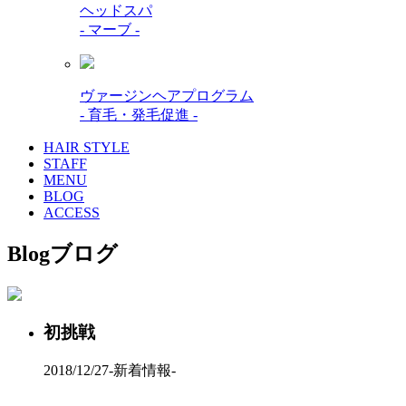
ヘッドスパ
- マーブ -
ヴァージンヘアプログラム
- 育毛・発毛促進 -
HAIR STYLE
STAFF
MENU
BLOG
ACCESS
Blog
ブログ
初挑戦
2018/12/27
-新着情報-