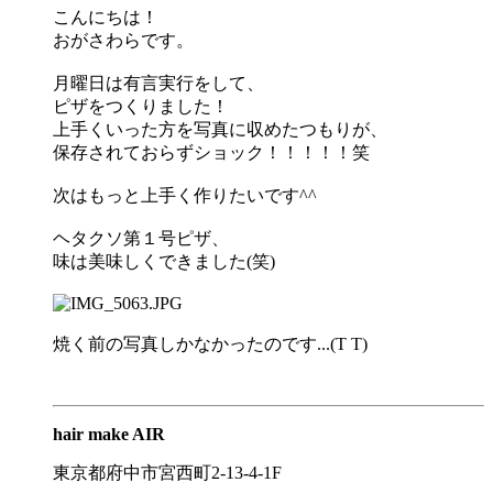
こんにちは！
おがさわらです。
月曜日は有言実行をして、
ピザをつくりました！
上手くいった方を写真に収めたつもりが、
保存されておらずショック！！！！！笑
次はもっと上手く作りたいです^^
ヘタクソ第１号ピザ、
味は美味しくできました(笑)
焼く前の写真しかなかったのです...(T T)
hair make AIR
東京都府中市宮西町2-13-4-1F