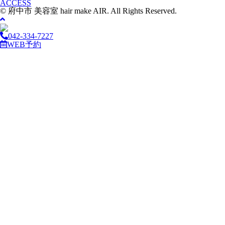
ACCESS
© 府中市 美容室 hair make AIR. All Rights Reserved.
042-334-7227
WEB予約