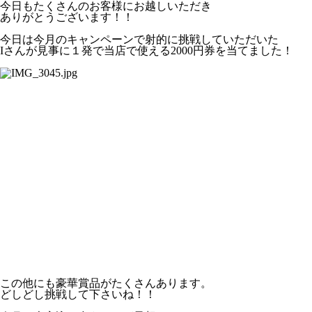
今日もたくさんのお客様にお越しいただき
ありがとうございます！！
今日は今月のキャンペーンで射的に挑戦していただいた
Iさんが見事に１発で当店で使える2000円券を当てました！
この他にも豪華賞品がたくさんあります。
どしどし挑戦して下さいね！！