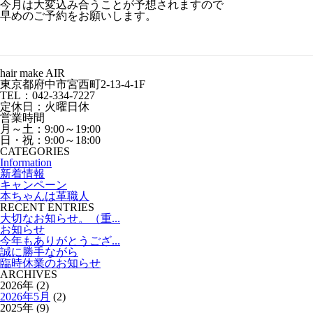
今月は大変込み合うことが予想されますので
早めのご予約をお願いします。
hair make AIR
東京都府中市宮西町2-13-4-1F
TEL：042-334-7227
定休日：火曜日休
営業時間
月～土：9:00～19:00
日・祝：9:00～18:00
CATEGORIES
Information
新着情報
キャンペーン
本ちゃんは革職人
RECENT ENTRIES
大切なお知らせ。（重...
お知らせ
今年もありがとうござ...
誠に勝手ながら
臨時休業のお知らせ
ARCHIVES
2026年 (2)
2026年5月
(2)
2025年 (9)