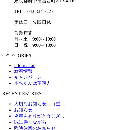
東京都府中市宮西町2-13-4-1F
TEL：042-334-7227
定休日：火曜日休
営業時間
月～土：9:00～19:00
日・祝：9:00～18:00
CATEGORIES
Information
新着情報
キャンペーン
本ちゃんは革職人
RECENT ENTRIES
大切なお知らせ。（重...
お知らせ
今年もありがとうござ...
誠に勝手ながら
臨時休業のお知らせ