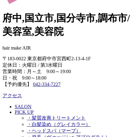
府中,国立市,国分寺市,調布市/
美容室,美容院
hair make AIR
〒183-0022 東京都府中市宮西町2-13-4-1F
定休日：火曜日 / 第3水曜日
営業時間：月～土 9:00～19:00
日・祝 9:00～18:00
【予約優先】
042-334-7227
アクセス
SALON
PICK UP
・髪質改善トリートメント
・白髪染め（グレイカラー）
・ヘッドスパ（マーブ）