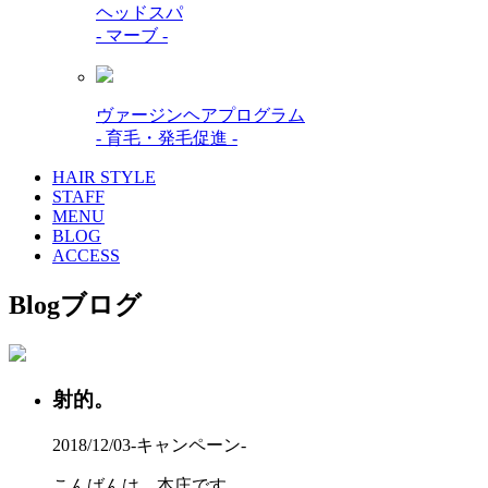
ヘッドスパ
- マーブ -
ヴァージンヘアプログラム
- 育毛・発毛促進 -
HAIR STYLE
STAFF
MENU
BLOG
ACCESS
Blog
ブログ
射的。
2018/12/03
-キャンペーン-
こんばんは、本庄です。