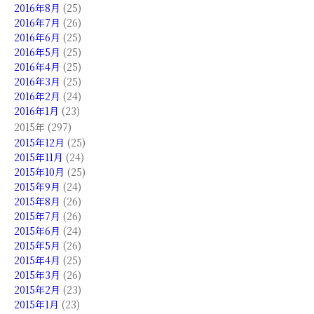
2016年8月
(25)
2016年7月
(26)
2016年6月
(25)
2016年5月
(25)
2016年4月
(25)
2016年3月
(25)
2016年2月
(24)
2016年1月
(23)
2015年 (297)
2015年12月
(25)
2015年11月
(24)
2015年10月
(25)
2015年9月
(24)
2015年8月
(26)
2015年7月
(26)
2015年6月
(24)
2015年5月
(26)
2015年4月
(25)
2015年3月
(26)
2015年2月
(23)
2015年1月
(23)