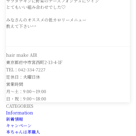
サラダチキンに野菜のチーズフォンデュにワイン
とてもいい組み合わせでした♡
みなさんのオススメの低カロリーメニュー
教えて下さい^^
hair make AIR
東京都府中市宮西町2-13-4-1F
TEL：042-334-7227
定休日：火曜日休
営業時間
月～土：9:00～19:00
日・祝：9:00～18:00
CATEGORIES
Information
新着情報
キャンペーン
本ちゃんは革職人