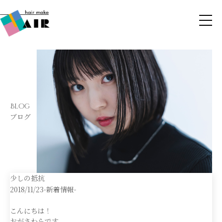
Blog
ブログ
少しの抵抗
2018/11/23
-新着情報-
こんにちは！
おがさわらです。