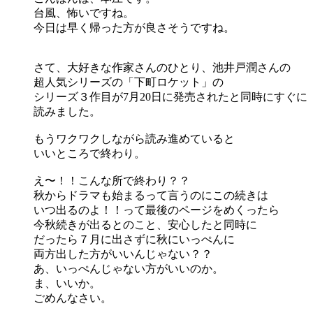
台風、怖いですね。
今日は早く帰った方が良さそうですね。
さて、大好きな作家さんのひとり、池井戸潤さんの
超人気シリーズの「下町ロケット」の
シリーズ３作目が7月20日に発売されたと同時にすぐに
読みました。
もうワクワクしながら読み進めていると
いいところで終わり。
え〜！！こんな所で終わり？？
秋からドラマも始まるって言うのにこの続きは
いつ出るのよ！！って最後のページをめくったら
今秋続きが出るとのこと、安心したと同時に
だったら７月に出さずに秋にいっぺんに
両方出した方がいいんじゃない？？
あ、いっぺんじゃない方がいいのか。
ま、いいか。
ごめんなさい。