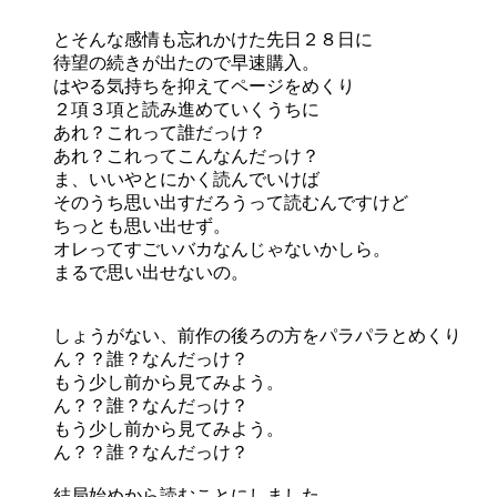
とそんな感情も忘れかけた先日２８日に
待望の続きが出たので早速購入。
はやる気持ちを抑えてページをめくり
２項３項と読み進めていくうちに
あれ？これって誰だっけ？
あれ？これってこんなんだっけ？
ま、いいやとにかく読んでいけば
そのうち思い出すだろうって読むんですけど
ちっとも思い出せず。
オレってすごいバカなんじゃないかしら。
まるで思い出せないの。
しょうがない、前作の後ろの方をパラパラとめくり
ん？？誰？なんだっけ？
もう少し前から見てみよう。
ん？？誰？なんだっけ？
もう少し前から見てみよう。
ん？？誰？なんだっけ？
結局始めから読むことにしました。