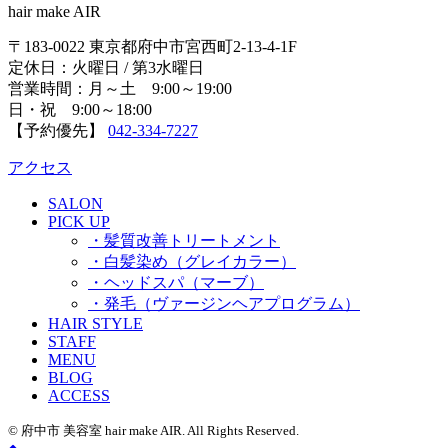
hair make AIR
〒183-0022 東京都府中市宮西町2-13-4-1F
定休日：火曜日 / 第3水曜日
営業時間：月～土 9:00～19:00
日・祝 9:00～18:00
【予約優先】
042-334-7227
アクセス
SALON
PICK UP
・髪質改善トリートメント
・白髪染め（グレイカラー）
・ヘッドスパ（マーブ）
・発毛（ヴァージンヘアプログラム）
HAIR STYLE
STAFF
MENU
BLOG
ACCESS
© 府中市 美容室 hair make AIR. All Rights Reserved.