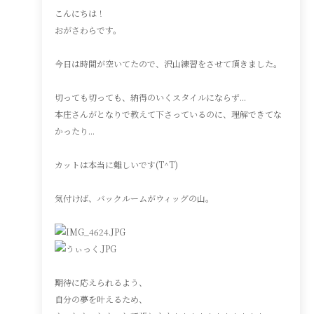
こんにちは！
おがさわらです。
今日は時間が空いてたので、沢山練習をさせて頂きました。
切っても切っても、納得のいくスタイルにならず...
本庄さんがとなりで教えて下さっているのに、理解できてな
かったり...
カットは本当に難しいです(T^T)
気付けば、バックルームがウィッグの山。
期待に応えられるよう、
自分の夢を叶えるため、