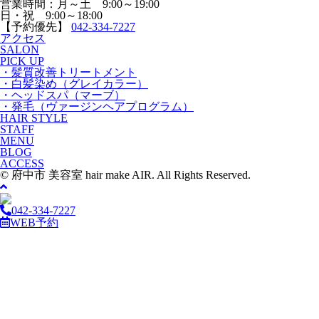
営業時間：月～土 9:00～19:00
日・祝 9:00～18:00
【予約優先】
042-334-7227
アクセス
SALON
PICK UP
・髪質改善トリートメント
・白髪染め（グレイカラー）
・ヘッドスパ（マーブ）
・発毛（ヴァージンヘアプログラム）
HAIR STYLE
STAFF
MENU
BLOG
ACCESS
© 府中市 美容室 hair make AIR. All Rights Reserved.
042-334-7227
WEB予約