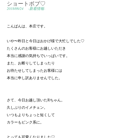
ショートボブ♡
2018/06/24
-新着情報-
こんばんは、本庄です。
いや〜昨日と今日はおかげ様で大忙しでした♡
たくさんのお客様にお越しいただき
本当に感謝の気持ちでいっぱいです。
また、お断りしてしまったり
お待たせしてしまったお客様には
本当に申し訳ありませんでした。
さて、今日お越し頂いたRちゃん。
久しぶりのイメチェン。
いつもよりちょっと短くして
カラーもピンク系に。
とっても可愛くなりました♡