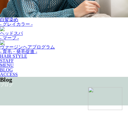
白髪染め
- グレイカラー -
ヘッドスパ
- マーブ -
ヴァージンヘアプログラム
- 育毛・発毛促進 -
HAIR STYLE
STAFF
MENU
BLOG
ACCESS
Blog
ブログ