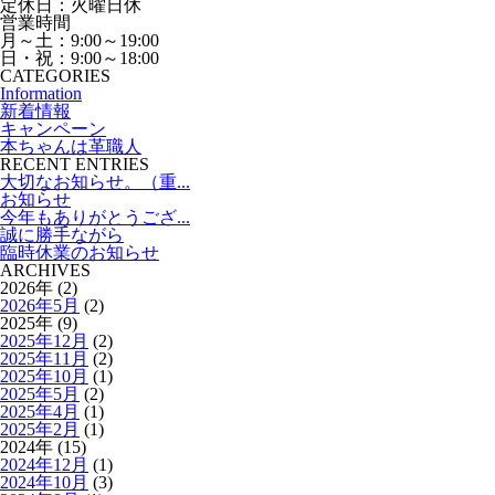
定休日：火曜日休
営業時間
月～土：9:00～19:00
日・祝：9:00～18:00
CATEGORIES
Information
新着情報
キャンペーン
本ちゃんは革職人
RECENT ENTRIES
大切なお知らせ。（重...
お知らせ
今年もありがとうござ...
誠に勝手ながら
臨時休業のお知らせ
ARCHIVES
2026年 (2)
2026年5月
(2)
2025年 (9)
2025年12月
(2)
2025年11月
(2)
2025年10月
(1)
2025年5月
(2)
2025年4月
(1)
2025年2月
(1)
2024年 (15)
2024年12月
(1)
2024年10月
(3)