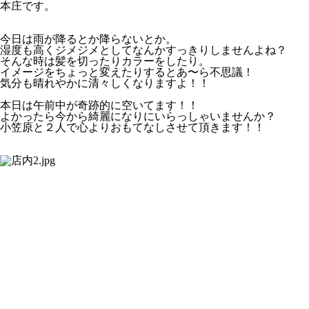
本庄です。
今日は雨が降るとか降らないとか。
湿度も高くジメジメとしてなんかすっきりしませんよね？
そんな時は髪を切ったりカラーをしたり。
イメージをちょっと変えたりするとあ〜ら不思議！
気分も晴れやかに清々しくなりますよ！！
本日は午前中が奇跡的に空いてます！！
よかったら今から綺麗になりにいらっしゃいませんか？
小笠原と２人で心よりおもてなしさせて頂きます！！