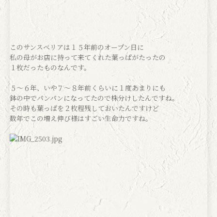
このサンスベリアは１５年前のオープン日に
私の母がお店に持って来てくれた葉っぱがたったの
１枚だったものなんです。
５〜６年、いや７〜８年前くらいに１度あまりにも
鉢の中でパンパンになってたので株分けしたんですね。
その時も葉っぱを２枚程残しておいたんですけど
数年でこの増え伸び様はすごい生命力ですね。