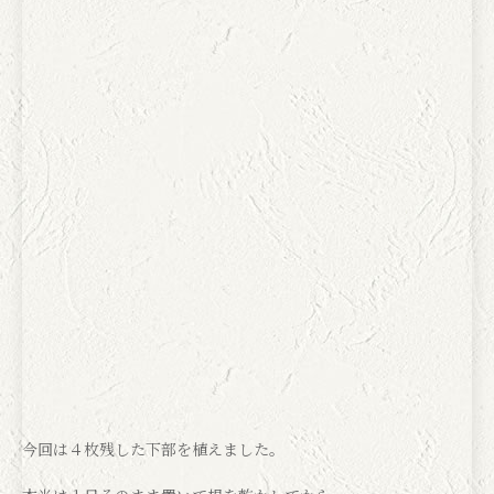
今回は４枚残した下部を植えました。