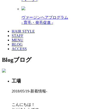
ヴァージンヘアプログラム
- 育毛・発毛促進 -
HAIR STYLE
STAFF
MENU
BLOG
ACCESS
Blog
ブログ
工場
2018/05/19
-新着情報-
こんにちは！