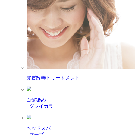
髪質改善トリートメント
白髪染め
- グレイカラー -
ヘッドスパ
- マーブ -