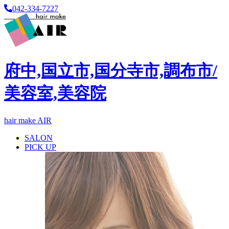
042-334-7227
府中,国立市,国分寺市,調布市/
美容室,美容院
hair make AIR
SALON
PICK UP