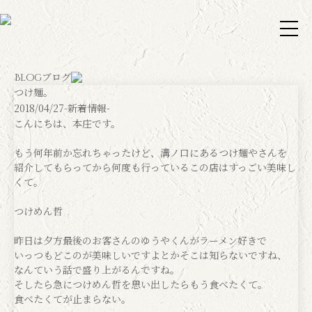
ブログ
Blog
つけ麺。
2018/04/27
-新着情報-
こんにちは、本庄です。
もう何年前か忘れちゃったけど、溝ノ口にあるつけ麺やさんを
紹介してもらってから何度も行っているこの店はすっごい美味し
くて。
つけめん哲
昨日は夕方最後のお客さんのゆうやくんがラーメン好きで
いっつもどこのが美味しいですよとかそこは知らないですね、
なんていう話で盛り上がるんですね。
そしたら急につけめん哲を思い出したらもう食べたくて。
食べたくてが止まらない。