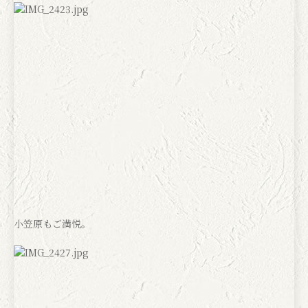
小笠原もご満悦。