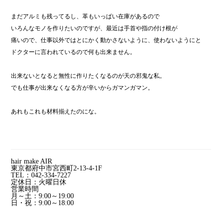
まだアルミも残ってるし、革もいっぱい在庫があるので
いろんなモノを作りたいのですが、最近は手首や指の付け根が
痛いので、仕事以外ではとにかく動かさないように、使わないようにと
ドクターに言われているので何も出来ません。
出来ないとなると無性に作りたくなるのが天の邪鬼な私。
でも仕事が出来なくなる方が辛いからガマンガマン。
あれもこれも材料揃えたのにな。
hair make AIR
東京都府中市宮西町2-13-4-1F
TEL：042-334-7227
定休日：火曜日休
営業時間
月～土：9:00～19:00
日・祝：9:00～18:00