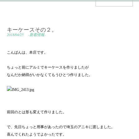
キーケースその２。
2018/04/25
-新着情報-
こんばんは、本庄です。
ちょっと前にアルミでキーケースを作りましたが
なんだか納得がいかなくてもうひとつ作りました。
前回のとは形も変えて作りました。
で、先日ちょっと用事があったので埼玉のアニキに渡しました。
喜んでくれたようでよかったです。