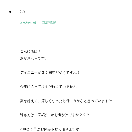
35
2018/04/16
-新着情報-
こんにちは！
おがさわらです。
ディズニーが３５周年だそうですね！！
今年に入ってはまだ行けていません...
夏を越えて、涼しくなったら行こうかなと思っています^^
皆さんは、GWどこかお出かけですか？？？
AIRは５日はお休みさせて頂きますが、