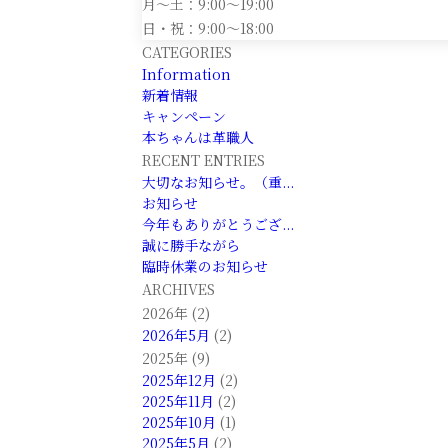
月～土：9:00～19:00
日・祝：9:00～18:00
CATEGORIES
Information
新着情報
キャンペーン
本ちゃんは革職人
RECENT ENTRIES
大切なお知らせ。（重...
お知らせ
今年もありがとうござ...
誠に勝手ながら
臨時休業のお知らせ
ARCHIVES
2026年 (2)
2026年5月
(2)
2025年 (9)
2025年12月
(2)
2025年11月
(2)
2025年10月
(1)
2025年5月
(2)