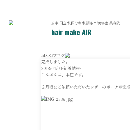
府中,国立市,国分寺市,調布市/美容室,美容院
hair make AIR
ブログ
Blog
完成しました。
2018/04/04
-新着情報-
こんばんは、本庄です。
２月頃にご依頼いただいたレザーのポーチが完