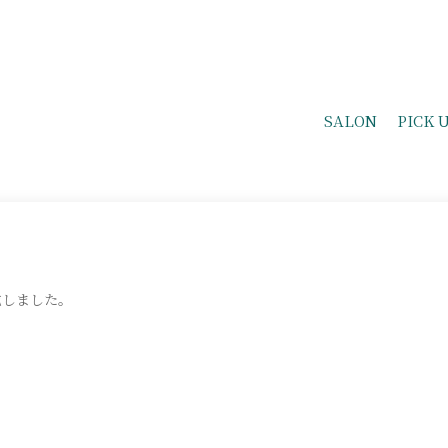
SALON
PICK 
成しました。