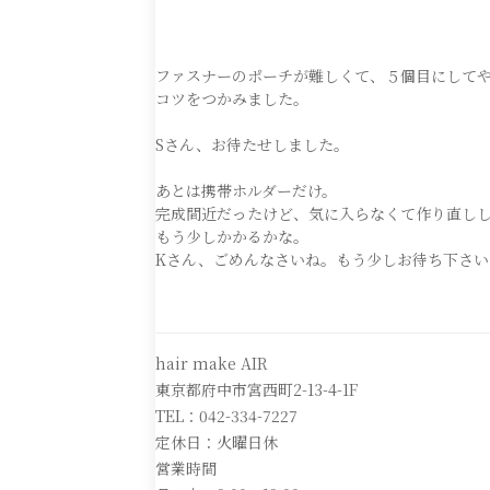
ファスナーのポーチが難しくて、５個目にして
コツをつかみました。
Sさん、お待たせしました。
あとは携帯ホルダーだけ。
完成間近だったけど、気に入らなくて作り直し
もう少しかかるかな。
Kさん、ごめんなさいね。もう少しお待ち下さい
hair make AIR
東京都府中市宮西町2-13-4-1F
TEL：042-334-7227
定休日：火曜日休
営業時間