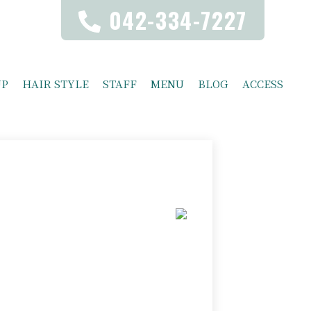
042-334-7227
UP
HAIR STYLE
STAFF
MENU
BLOG
ACCESS