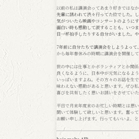
以前の私は講演会ってあまり好きではなか
先輩に誘われて渋々行ってた位でした。し
気がついたら映画やコンサートのようにす
面白い時も感動して涙することも、いつま
目一杯拍手したりする自分がいました。や
7年前に自分たちで講演会をしようよって
から毎年春休みの時期に講演会を開催して
世の中には仕事とかボランティアとか関係
良くなるように、日本中が元気になるよう
いっぱいますよね。その方々のお話を生で
味わえない感動があると思います。ぜひ私
喜びを共有したく思いお誘いをさせていた
平日で月末年度末のお忙しい時期とは思い
聞いて体験して欲しいと思います。奮って
お願い申し上げます。行ってもいいよ、と