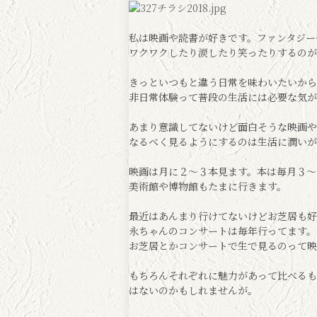
私は映画や読書が好きです。ファンタジー
ワクワクしたり涙したり笑ったりするのが
きっといつもと違う日常を味わいたいから
非日常体験って普段の生活には必要な気が
あまり意識してないけど面白そうな映画や
なるべく見るようにするのは生活に潤い
映画は月に２〜３本見ます。本は毎月３〜
美術館や博物館もたまに行きます。
最近はあんまり行けてないけどお芝居も好
永ちゃんのコンサートは毎年行ってます。
お芝居とかコンサートで生で見るのって映
もちろんそれぞれに魅力があって比べるも
はないのかもしれませんが。