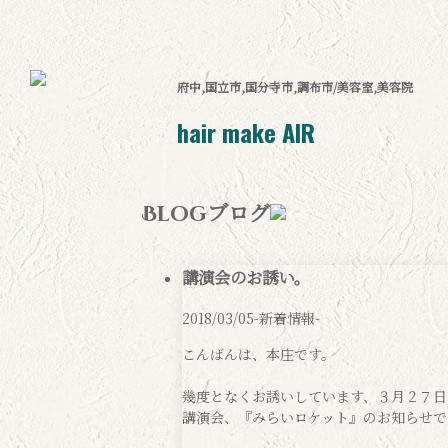
府中,国立市,国分寺市,調布市/美容室,美容院
hair make AIR
ブログ
Blog
講演会のお誘い。
2018/03/05
-新着情報-
こんばんは、本庄です。
幾度となくお誘いしています、３月２７日
講演会、『みらいロケット』のお知らせで