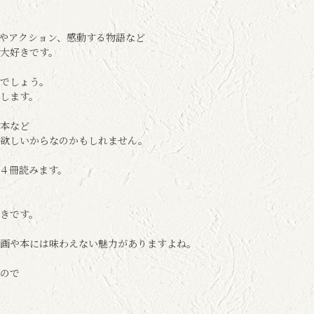
やアクション、感動する物語など
大好きです。
でしょう。
します。
本など
が欲しいからなのかもしれません。
４冊読みます。
きです。
画や本には味わえない魅力がありますよね。
ので