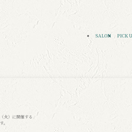
SALON
PICK 
（火）に開催する
す。