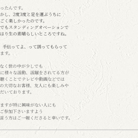
ったんです。
かし、2度3度と足を運ぶうちに
ごく楽しかったのです。
でもスタンディングオベーションで
はり生の素晴らしいところですね。
、手伝ってよ、って誘ってもらって
ます。
なく世の中が少しでも
に様々な活動、活躍をされてる方が
聴くことでテレビや動画などでは
の大切なお客様、友人にも楽しみや
だいております。
ますが特に興味がない人にも
ご参加下さいますよう
言う方はご一報くださると幸いです。