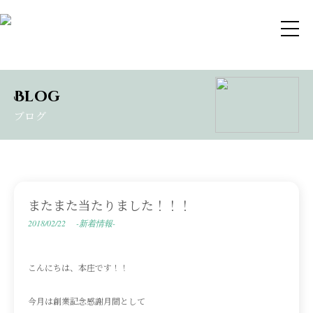
Blog
ブログ
またまた当たりました！！！
2018/02/22
-新着情報-
こんにちは、本庄です！！
今月は創業記念感謝月間として