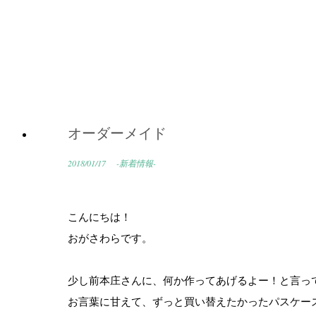
オーダーメイド
2018/01/17
-新着情報-
こんにちは！
おがさわらです。
少し前本庄さんに、何か作ってあげるよー！と言っ
お言葉に甘えて、ずっと買い替えたかったパスケー