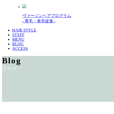
ヴァージンヘアプログラム
- 育毛・発毛促進 -
HAIR STYLE
STAFF
MENU
BLOG
ACCESS
Blog
ブログ