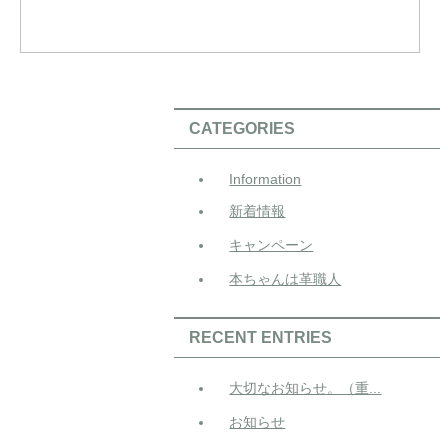
CATEGORIES
Information
新着情報
キャンペーン
本ちゃんは革職人
RECENT ENTRIES
大切なお知らせ。（重...
お知らせ