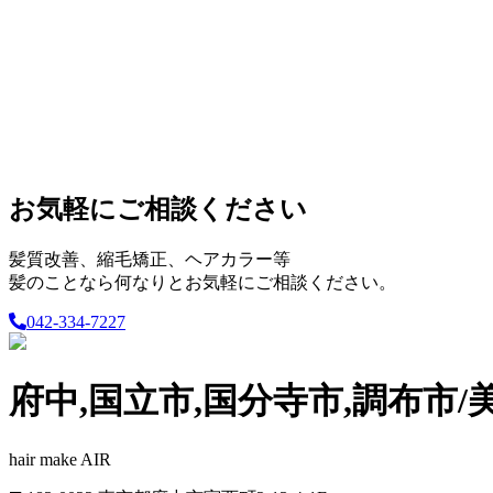
お気軽にご相談ください
髪質改善、縮毛矯正、ヘアカラー等
髪のことなら何なりとお気軽にご相談ください。
042-334-7227
府中,国立市,国分寺市,調布市/
hair make AIR