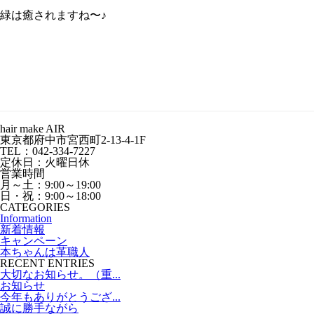
緑は癒されますね〜♪
hair make AIR
東京都府中市宮西町2-13-4-1F
TEL：042-334-7227
定休日：火曜日休
営業時間
月～土：9:00～19:00
日・祝：9:00～18:00
CATEGORIES
Information
新着情報
キャンペーン
本ちゃんは革職人
RECENT ENTRIES
大切なお知らせ。（重...
お知らせ
今年もありがとうござ...
誠に勝手ながら