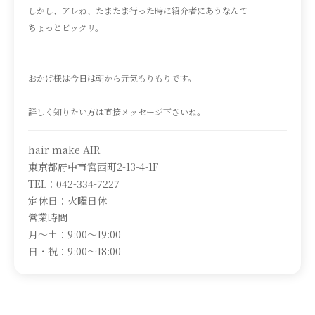
しかし、アレね、たまたま行った時に紹介者にあうなんて
ちょっとビックリ。
おかげ様は今日は朝から元気もりもりです。
詳しく知りたい方は直接メッセージ下さいね。
hair make AIR
東京都府中市宮西町2-13-4-1F
TEL：042-334-7227
定休日：火曜日休
営業時間
月～土：9:00～19:00
日・祝：9:00～18:00