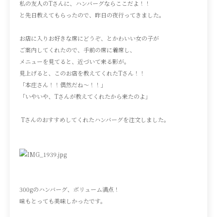
私の友人のTさんに、ハンバーグならここだよ！！
と先日教えてもらったので、昨日の夜行ってきました。
お店に入りお好きな席にどうぞ、とかわいい女の子が
ご案内してくれたので、手前の席に着席し、
メニューを見てると、近づいて来る影が。
見上げると、このお店を教えてくれたTさん！！
「本庄さん！！偶然だね〜！！」
「いやいや、Tさんが教えてくれたから来たのよ」
Tさんのおすすめしてくれたハンバーグを注文しました。
300gのハンバーグ、ボリューム満点！
味もとっても美味しかったです。