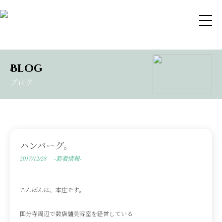
Blog
ブログ
ハンバーグ。
2017/12/28
-新着情報-
こんばんは、本庄です。
国分寺周辺で数店舗美容室を経営している