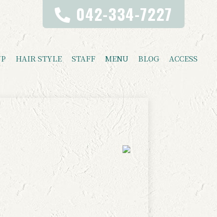
042-334-7227
UP
HAIR STYLE
STAFF
MENU
BLOG
ACCESS