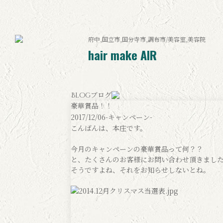
府中,国立市,国分寺市,調布市/美容室,美容院
hair make AIR
ブログ
Blog
豪華賞品！！
2017/12/06
-キャンペーン-
こんばんは、本庄です。
今月のキャンペーンの豪華賞品って何？？
と、たくさんのお客様にお問い合わせ頂きまし
そうですよね、それをお知らせしないとね。