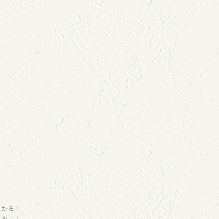
当たる！
しみ！！