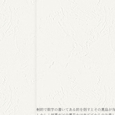
射的で数字の書いてある的を倒すとその賞品が
しかし！何番がどの賞品かは当ててからのお楽